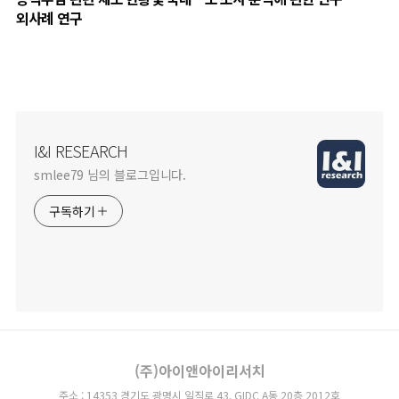
외사례 연구
I&I RESEARCH
smlee79 님의 블로그입니다.
구독하기
(주)아이앤아이리서치
주소 : 14353 경기도 광명시 일직로 43, GIDC A동 20층 2012호