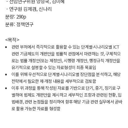
- 선임연구위원 양승국, 김미혜
- 연구원 김제겸, 신나리
분량: 290p
분류: 정책연구
<목적>
관련 부처에서 즉각적으로 활용할 수 있는 단계별·시나리오별 ICT
관련 기금제도의 개편안을 법률적 관점에서 마련하는 것, 구체적으
로는 법률 개정안(또는 제정안), 시행령 개정안, 행정규칙 개정안을
유기적으로 설명할 수 있는 자료형성이 최종 목표임
이를 위해 우선적으로 단계별·시나리오별 장단점을 분석하고, 해당
전략에서 필요한 제·개정 내용을 세부적으로 검토함
이후 위 과정을 통해 작성된 자료를 기반으로 단기, 중기, 장기로 구
별하여 법제도 개편안을 제시하고 세부적인 조항과 관련된 현황, 입
법배경, 관련 논점들을 정리하여 향후 해당 기금 관련 실무에서 곧바
로 활용 가능한 자료를 형성함