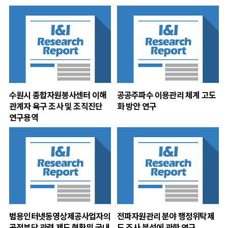
수원시 종합자원봉사센터 이해
공공주파수 이용관리 체계 고도
관계자 욕구 조사 및 조직진단
화 방안 연구
연구용역
범용인터넷동영상제공사업자의
전파자원관리 분야 행정위탁제
공적부담 관련 제도 현황및 국내
도 조사 분석에 관한 연구