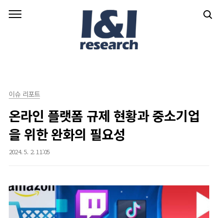
본문 바로가기
이슈 리포트
온라인 플랫폼 규제 현황과 중소기업
을 위한 완화의 필요성
2024. 5. 2. 11:05