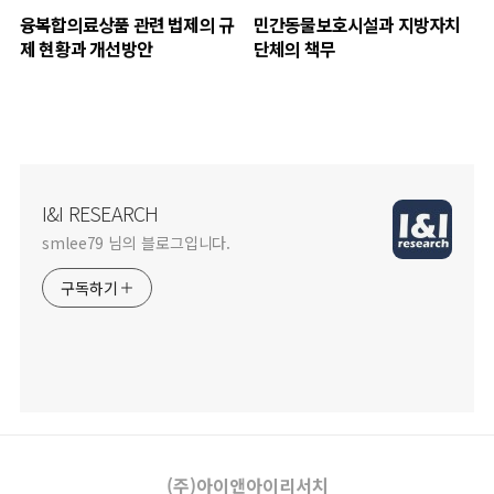
융복합의료상품 관련 법제의 규
민간동물보호시설과 지방자치
제 현황과 개선방안
단체의 책무
I&I RESEARCH
smlee79 님의 블로그입니다.
구독하기
(주)아이앤아이리서치