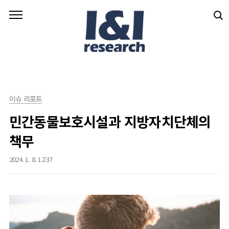
본문 바로가기
이슈 리포트
민간동물보호시설과 지방자치단체의
책무
2024. 1. 8. 12:37