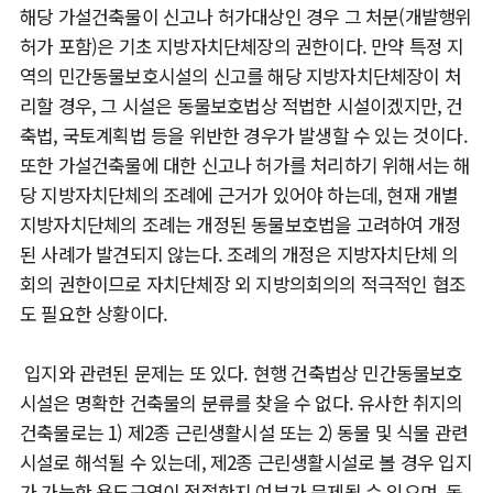
해당 가설건축물이 신고나 허가대상인 경우 그 처분(개발행위
허가 포함)은 기초 지방자치단체장의 권한이다. 만약 특정 지
역의 민간동물보호시설의 신고를 해당 지방자치단체장이 처
리할 경우, 그 시설은 동물보호법상 적법한 시설이겠지만, 건
축법, 국토계획법 등을 위반한 경우가 발생할 수 있는 것이다.
또한 가설건축물에 대한 신고나 허가를 처리하기 위해서는 해
당 지방자치단체의 조례에 근거가 있어야 하는데, 현재 개별
지방자치단체의 조례는 개정된 동물보호법을 고려하여 개정
된 사례가 발견되지 않는다. 조례의 개정은 지방자치단체 의
회의 권한이므로 자치단체장 외 지방의회의의 적극적인 협조
도 필요한 상황이다.
입지와 관련된 문제는 또 있다. 현행 건축법상 민간동물보호
시설은 명확한 건축물의 분류를 찾을 수 없다. 유사한 취지의
건축물로는 1) 제2종 근린생활시설 또는 2) 동물 및 식물 관련
시설로 해석될 수 있는데, 제2종 근린생활시설로 볼 경우 입지
가 가능한 용도구역이 적절한지 여부가 문제될 수 있으며, 동