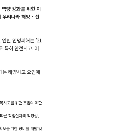
‧
역량 강화를 위한 이
여 우리나라 해양
‧
선
 인한 인명피해는
’21
로 특히 안전사고
,
어
하는 해양사고 요인에
전복사고를 위한 조업의 제한
 따른 작업절차의 적정성
,
확보를 위한 장비를 개발 및