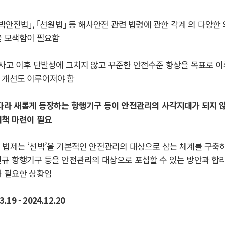
박안전법
｣
,
｢
선원법
｣
등 해사안전 관련 법령에 관한 각계 의
다양한 
을 모색함이 필요함
사고 이후 단발성에 그치지 않고 꾸준한 안전수준 향상을 목표로 
 개선도 이루어져야 함
따라 새롭게 등장하는 항행기구 등이 안전관리의
사각지대가 되지 않
대책 마련이
필요
 법제는
‘
선박
’
을 기본적인 안전관리의 대상으로 삼는
체계를 구축
신규 항행기구 등을 안전관리의 대상으로 포섭할 수 있는 방안과 합
가 필요한 상황임
.19 - 2024.12.20