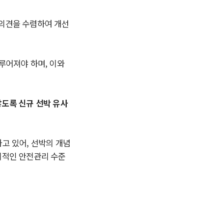
의견을 수렴하여 개선
이루어져야 하며
,
이와
도록 신규 선박 유사
하고 있어
,
선박의 개념
리적인 안전관리 수준