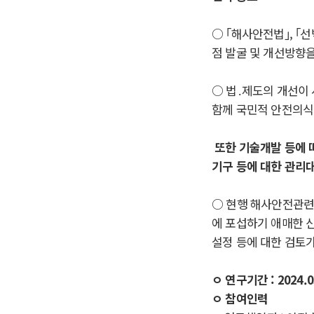
○ ｢
해사안전법
｣
,
｢
선
점 발굴 및 개선방향
○
법
․
제도의 개선이 
함께 국민적 안전의식
또한 기술개발 등에 
기구 등에 대한 관리
○
현행 해사안전관련
에 포섭하기 애매한 
설정 등에 대한 검토
ㅇ 연구기간 : 2024.03
ㅇ 참여인력