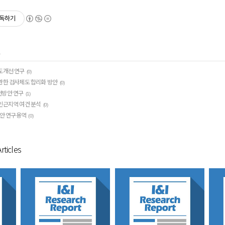
독하기
도개선 연구
(0)
관한 검사제도 합리화 방안
(0)
선방안 연구
(1)
인근지역 여건 분석
(0)
방안 연구용역
(0)
rticles