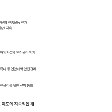
전문화 진흥운동 전개
이상
)
지속
 해양시설의 안전관리 법제
 확대 등 연안해역 안전관리
안전관리를 위한 선박 통합
․
제도의 지속적인 개