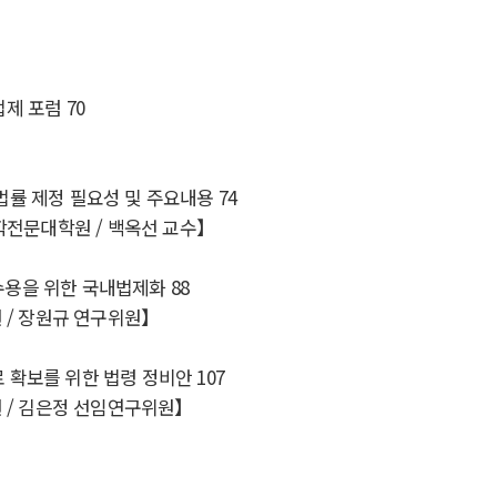
법제 포럼
70
법률 제정 필요성 및 주요내용
74
학전문대학원
/
백옥선 교수
】
수용을 위한 국내법제화
88
원
/
장원규 연구위원
】
 확보를 위한 법령 정비안
107
원
/
김은정 선임연구위원
】