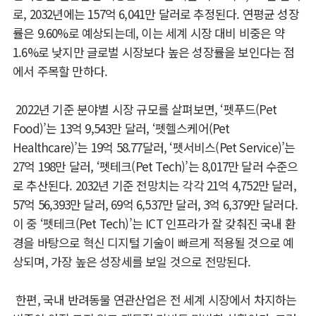
로, 2032년에는 157억 6,041만 달러로 추정된다. 연평균 성장
률은 9.60%로 예상되는데, 이는 세계 시장 대비 비중은 약
1.6%로 낮지만 글로벌 시장보다 높은 성장률을 보인다는 점
에서 주목할 만하다.
2022년 기준 분야별 시장 규모를 살펴보면, ‘펫푸드(Pet
Food)’는 13억 9,543만 달러, ‘펫헬스케어(Pet
Healthcare)’는 19억 58.77달러, ‘펫서비스(Pet Service)’는
27억 198만 달러, ‘펫테크(Pet Tech)’는 8,017만 달러 수준으
로 추산된다. 2032년 기준 전망치는 각각 21억 4,752만 달러,
57억 56,393만 달러, 69억 6,537만 달러, 3억 6,379만 달러다.
이 중 ‘펫테크(Pet Tech)’는 ICT 인프라가 잘 갖춰진 국내 환
경을 바탕으로 혁신 디지털 기술이 빠르게 적용될 것으로 예
상되며, 가장 높은 성장세를 보일 것으로 전망된다.
한편, 국내 반려동물 연관산업은 전 세계 시장에서 차지하는