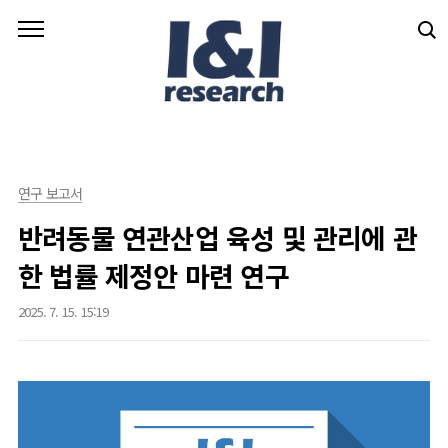
본문 바로가기
연구 보고서
반려동물 연관산업 육성 및 관리에 관
한 법률 제정안 마련 연구
2025. 7. 15. 15:19