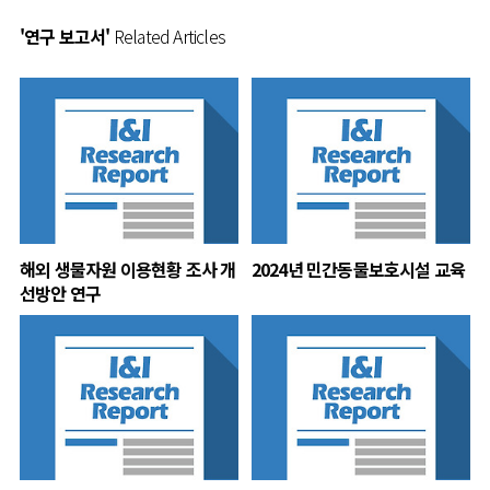
'연구 보고서'
Related Articles
해외 생물자원 이용현황 조사 개
2024년 민간동물보호시설 교육
선방안 연구