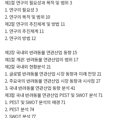
제
1
절 연구의 필요성과 목적 및 범위
3
1.
연구의 필요성
3
2.
연구의 목적 및 범위
10
제
2
절 연구의 추진체계 및 방법
11
1.
연구의 추진체계
11
2.
연구의 방법
12
제
2
장 국내외 반려동물 연관산업 동향
15
제
1
절 개관
:
반려동물 연관산업의 범위
17
제
2
절 국내외 현황분석
21
1.
글로벌 반려동물 연관산업 시장 동향과 미래 전망
21
2.
주요국의 반려동물 연관산업 시장 동향과 시사점
27
3.
국내 반려동물 연관산업 동향 분석
41
제
3
절 국내 반려동물 연관산업
PEST
및
SWOT
분석
71
1. PEST
및
SWOT
분석의 배경
71
2. PEST
분석
74
2. SWOT
분석
77