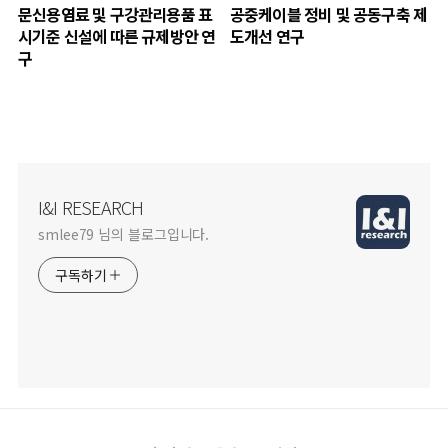
문신용염료 및 구강관리용품 표
공중케이블 정비 및 공동구축 제
시기준 신설에 따른 규제방안 연
도개선 연구
구
I&I RESEARCH
smlee79 님의 블로그입니다.
구독하기