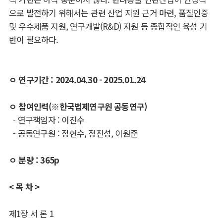
으로 발전하기 위해서는 관련 산업 지원 근거 마련, 품질인증
및 우수제품 지원, 연구개발(R&D) 지원 등 종합적인 육성 기
반이 필요하다.
ㅇ 연구기간 : 2024.04.30 - 2025.01.24
ㅇ 참여인력(※한국법제연구원 공동연구)
- 연구책임자 : 이진수
- 공동연구원 : 정현수, 정진성, 이원준
ㅇ 분량 : 365p
< 목 차 >
제
1
장 서 론
1