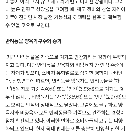
비중이 아직 크지 않고 제도적 기반도 미비한 상황이다. 그러
나 높은 연평균 성장률을 고려할 때, 제도 정비와 산업 지원이
이루어진다면 시장 발전 가능성과 경쟁력을 한층 더 확보할
수 있을 것으로 보인다.
반려동물 양육가구수의 증가
최근 반려동물을 가족으로 여기고 인간화하는 경향이 뚜렷해
지고 있다. 다만 반려동물 양육자와 비양육자 간 인식 수준에
는 차이가 있으며, 소비자 유형별로도 상이한 경향이 나타난
다. 선행연구에 따르면, 반려동물 양육자는 반려동물을 ‘가
족’(5점 척도 기준 4.40점) 또는 ‘인간’(3.93점)으로 여기는 경
우가 많지만, 비양육자는 ‘가족’(3.59점) 또는 ‘인간’(2.97점)으
로 보려는 인식이 상대적으로 낮았다. 그럼에도 불구하고 양
육자와 비양육자 모두 반려동물을 가족으로 간주하는 경향이
점차 확산되고 있다. 이러한 변화로 소비자들의 요구는 다양
화되고 있으나, 현재 국내 법제는 이를 충분히 반영할 만한 기