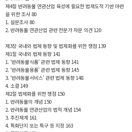
제
4
절 반려동물 연관산업 육성에 필요한 법제도적 기반 마련
을 위한 조사
80
1.
설문조사
80
2.
반려동물 연관산업 관련 전문가 자문 의견
120
제
3
장 국내외 법제 동향 및 법제화를 위한 쟁점
139
제
1
절 국내외 법제 동향
141
1. ‘
반려동물식품
’
관련 법제 동향
141
2. ‘
반려동물용품
’
관련 법제 동향
145
3. ‘
반려동물서비스
’
관련 법제 동향
148
4.
소결
149
제
2
절 법제화를 위한 쟁점
150
1.
반려동물의 개념
150
2.
반려동물 연관산업의 법적 개념
154
3.
추진체계
161
4.
특화단지 또는 특구 등 지정
163