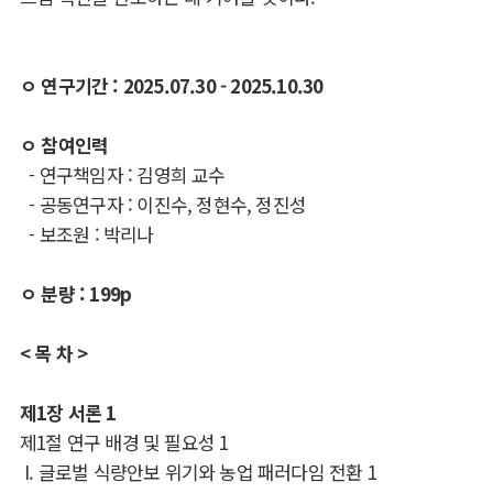
ㅇ 연구기간 : 2025.07.30 - 2025.10.30
ㅇ 참여인력
- 연구책임자 : 김영희 교수
- 공동연구자 :
이진수
, 정현수, 정진성
- 보조원 : 박리나
ㅇ 분량 : 199p
< 목 차 >
제
1
장 서론
1
제
1
절 연구 배경 및 필요성
1
I.
글로벌 식량안보 위기와 농업 패러다임 전환
1