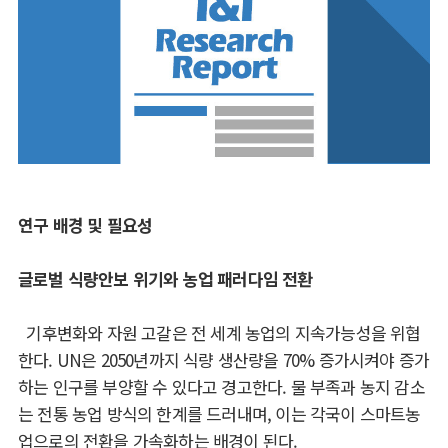
연구 배경 및 필요성
글로벌 식량안보 위기와 농업 패러다임 전환
기후변화와 자원 고갈은 전 세계 농업의 지속가능성을 위협
한다
. UN
은
2050
년까지 식량
생산량을
70%
증가
시켜야 증가
하는 인구를 부양할 수 있다고 경고한다
.
물 부족과 농지
감소
는 전통 농업 방식의 한계를 드러내며
,
이는 각국이 스마트농
업으로의 전환을 가속화하는 배경이 된다
.