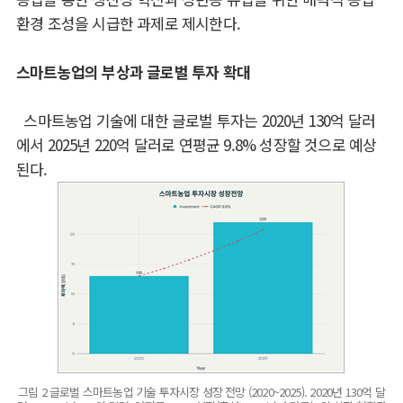
환경 조성을 시급한 과제로 제시한다
.
스마트농업의 부상과 글로벌 투자 확대
스마트농업 기술에 대한 글로벌 투자는
2020
년
130
억 달러
에서
2025
년
220
억 달러로 연평균
9.8%
성장할 것으로 예상
된다
.
그림 2 글로벌 스마트농업 기술 투자시장 성장 전망 (2020~2025). 2020년 130억 달