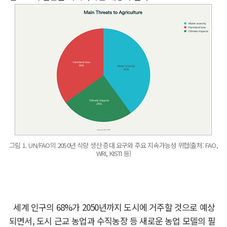
그림 1. UN/FAO의 2050년 식량 생산 증대 요구와 주요 지속가능성 위협(출처: FAO,
WRI, KISTI 등)
세계 인구의
68%
가
2050
년까지 도시에 거주할 것으로 예상
되면서
,
도시 근교 농업과
수직농장 등 새로운 농업 모델의 필