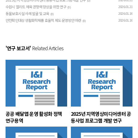
(0)
수원시 엘리트 체육 경쟁력 향상을 위한 연구
2026.01.21
(0)
동물보호시설 사례 발굴 및 교육
2026.01.16
(0)
안전확인대상 생활화학제품 효율적 제도 운영방안 마련
2026.01.16
(0)
'연구 보고서'
Related Articles
공공 배달앱 운영 활성화 정책
2025년 지역영상미디어센터 공
연구용역
동사업 프로그램 개발 연구