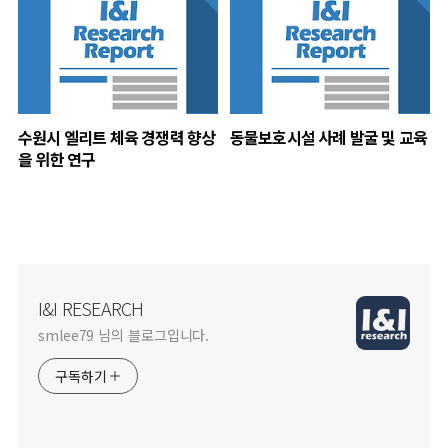
수원시 엘리트 체육 경쟁력 향상
동물보호시설 사례 발굴 및 교육
을 위한 연구
I&I RESEARCH
smlee79 님의 블로그입니다.
구독하기