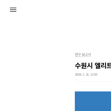
본문 바로가기
연구 보고서
수원시 엘리트
2026. 1. 21. 11:50