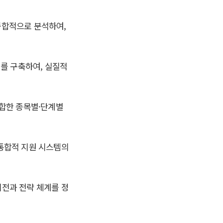
 종합적으로 분석하여
,
계를 구축하여
,
실질적
합한 종목별
·
단계별
통합적 지원 시스템의
전과 전략 체계를 정