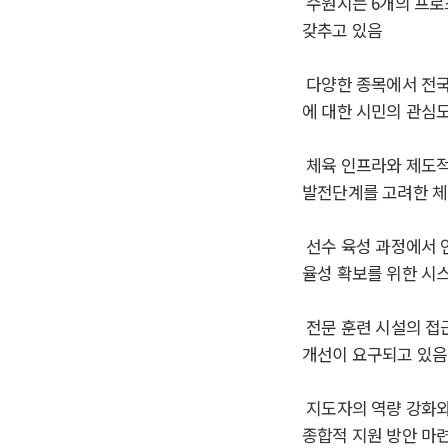
수원시는
6
개의 프로
갖추고 있음
다양한 종목에서 전국
에 대한 시민의 관심
체육 인프라와 제도적
발전단계를 고려한 체
선수 육성 과정에서 
율성 확보를 위한 시
전문 훈련 시설의 접
개선이 요구되고 있음
지도자의 역량 강화
종합적 지원 방안 마