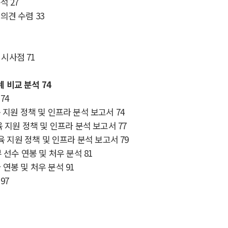
분석
27
 의견 수렴
33
 시사점
71
례 비교 분석
74
74
 지원 정책 및 인프라 분석 보고서
74
 지원 정책 및 인프라 분석 보고서
77
육 지원 정책 및 인프라 분석 보고서
79
 선수 연봉 및 처우 분석
81
 연봉 및 처우 분석
91
97