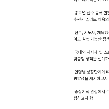
종목별 선수 등록 현
수원시 엘리트 체육의
선수
,
지도자
,
체육행
이고 실행 가능한 정
국내외 지자체 및 스
맞춤형 정책을 설계하
연령별 성장단계에 따
방향성을 제시하고자
중장기적 관점에서 수
립하고자 함