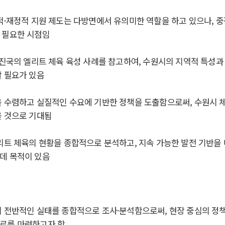
적
·
재정적 지원 제도는 다방면에서 유의미한 역할을 하고 있으나
,
중
 필요한 시점임
선진국의 엘리트 체육 육성 사례를 참고하여
,
수원시의 지역적 특성과
할 필요가 있음
 수렴하고 실질적인 수요에 기반한 정책을 도출함으로써
,
수원시 
을 것으로 기대됨
리트 체육의 현황을 종합적으로 분석하고
,
지속 가능한 발전 기반을
데 목적이 있음
 전반적인 실태를 종합적으로 조사
·
분석함으로써
,
현장 중심의 정
료를 마련하고자 함