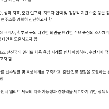
황
,
성과 지표
,
훈련 인프라
,
지도자 인력 및 행정적 지원 수준 등을
 현주소를 명확히 진단하고자 함
정 관계자
,
학부모 등의 다양한 의견을 반영한 수요 중심의 조사체
책 대안을 도출하고자 함
포츠 선진국의 엘리트 체육 육성 사례를 벤치 마킹하여
,
수원시에 적
고자 함
른 선수발굴 및 육성체계를 구축하고
,
훈련
·
진로
·
생활을 포괄하는 
 함
원시 엘리트 체육의 지속 가능성과 경쟁력을 제고하기 위한 정책 비