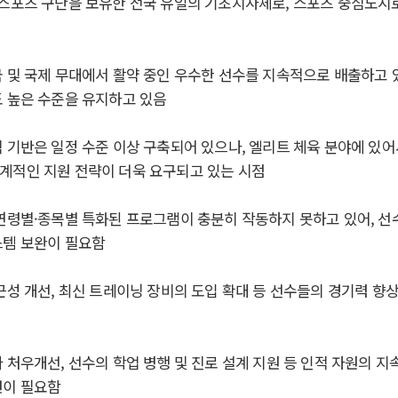
스포츠 구단을 보유한 전국 유일의 기초지자체로
,
스포츠 중심도시
 및 국제 무대에서 활약 중인 우수한 선수를 지속적으로 배출하고
도 높은 수준을 유지하고 있음
 기반은 일정 수준 이상 구축되어 있으나
,
엘리트 체육 분야에 있어
계적인 지원 전략이 더욱 요구되고 있는 시점
연령별
·
종목별 특화된 프로그램이 충분히 작동하지 못하고 있어
,
선
스템 보완이 필요함
근성 개선
,
최신 트레이닝 장비의 도입 확대 등 선수들의 경기력 향상
와 처우개선
,
선수의 학업 병행 및 진로 설계 지원 등 인적 자원의 지
련이 필요함