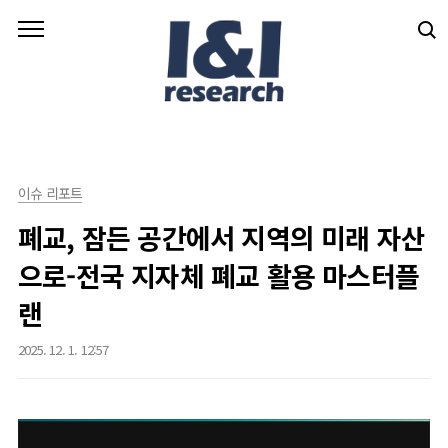
본문 바로가기
이슈 리포트
폐교, 잠든 공간에서 지역의 미래 자산
으로-전국 지자체 폐교 활용 마스터플
랜
2025. 12. 1. 12:57