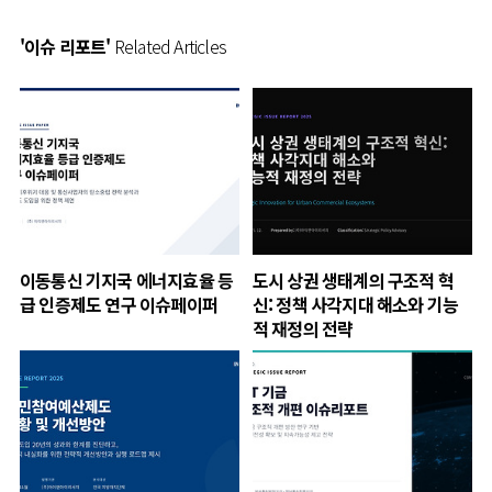
'이슈 리포트'
Related Articles
이동통신 기지국 에너지효율 등
도시 상권 생태계의 구조적 혁
급 인증제도 연구 이슈페이퍼
신: 정책 사각지대 해소와 기능
적 재정의 전략